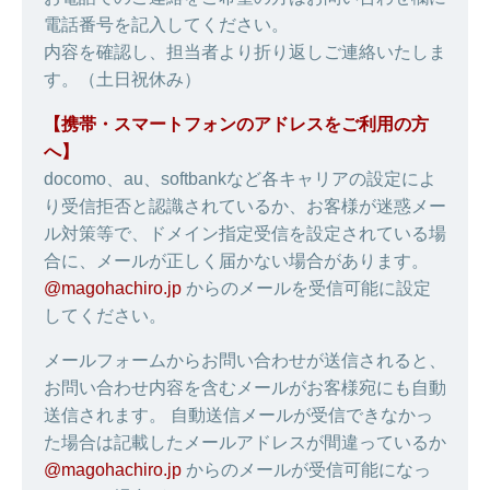
電話番号を記入してください。
内容を確認し、担当者より折り返しご連絡いたしま
す。（土日祝休み）
【携帯・スマートフォンのアドレスをご利用の方
へ】
docomo、au、softbankなど各キャリアの設定によ
り受信拒否と認識されているか、お客様が迷惑メー
ル対策等で、ドメイン指定受信を設定されている場
合に、メールが正しく届かない場合があります。
@magohachiro.jp
からのメールを受信可能に設定
してください。
メールフォームからお問い合わせが送信されると、
お問い合わせ内容を含むメールがお客様宛にも自動
送信されます。 自動送信メールが受信できなかっ
た場合は記載したメールアドレスが間違っているか
@magohachiro.jp
からのメールが受信可能になっ