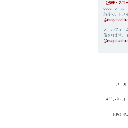
【携帯・スマ
docomo、
策等で、ドメ
@magohachiro
メールフォー
信されます。
@magohachiro
メール
お問い合わせ
お問い合