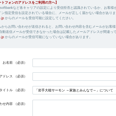
ートフォンのアドレスをご利用の方へ】
au、softbankなど各キャリアの設定により受信拒否と認識されているか、お客
イン指定受信を設定されている場合に、メールが正しく届かない場合がありま
.jp
からのメールを受信可能に設定してください。
ムからお問い合わせが送信されると、お問い合わせ内容を含むメールがお客様
 自動送信メールが受信できなかった場合は記載したメールアドレスが間違っ
.jp
からのメールが受信可能になっていない場合があります。
お名前
（必須）
アドレス
（必須）
タイトル
（必須）
わせ内容
（必須）