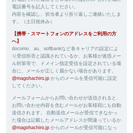
電話番号を記入してください。
内容を確認し、担当者より折り返しご連絡いたしま
す。（土日祝休み）
【携帯・スマートフォンのアドレスをご利用の方
へ】
docomo、au、softbankなど各キャリアの設定によ
り受信拒否と認識されているか、お客様が迷惑メー
ル対策等で、ドメイン指定受信を設定されている場
合に、メールが正しく届かない場合があります。
@magohachiro.jp
からのメールを受信可能に設定
してください。
メールフォームからお問い合わせが送信されると、
お問い合わせ内容を含むメールがお客様宛にも自動
送信されます。 自動送信メールが受信できなかっ
た場合は記載したメールアドレスが間違っているか
@magohachiro.jp
からのメールが受信可能になっ